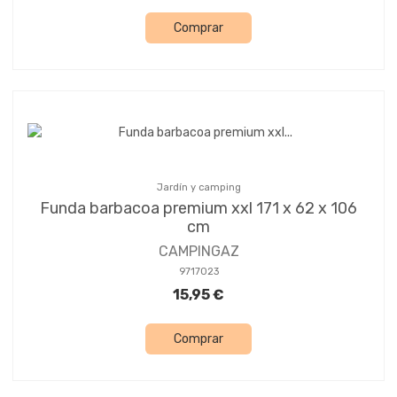
Comprar
Jardín y camping
Funda barbacoa premium xxl 171 x 62 x 106
cm
CAMPINGAZ
9717023
15,95 €
Comprar