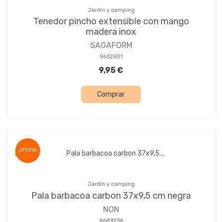
Jardín y camping
Tenedor pincho extensible con mango
madera inox
SAGAFORM
9632901
9,95 €
Comprar
¡OFERTA!
Jardín y camping
Pala barbacoa carbon 37x9,5 cm negra
NON
9689236