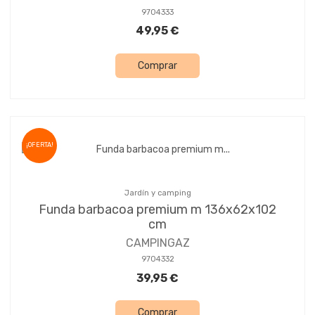
9704333
49,95 €
Comprar
¡OFERTA!
Jardín y camping
Funda barbacoa premium m 136x62x102
cm
CAMPINGAZ
9704332
39,95 €
Comprar