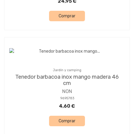
24,95 €
Comprar
Jardín y camping
Tenedor barbacoa inox mango madera 46
cm
NON
9695783
4,60 €
Comprar