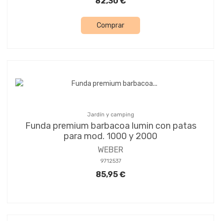
82,30 €
Comprar
Jardín y camping
Funda premium barbacoa lumin con patas
para mod. 1000 y 2000
WEBER
9712537
85,95 €