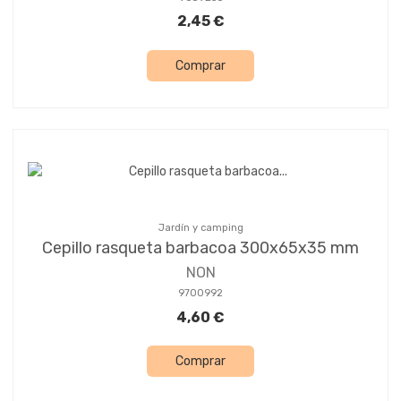
2,45 €
Comprar
Jardín y camping
Cepillo rasqueta barbacoa 300x65x35 mm
NON
9700992
4,60 €
Comprar