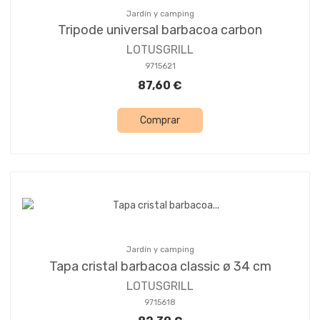
Jardín y camping
Tripode universal barbacoa carbon
LOTUSGRILL
9715621
87,60 €
Comprar
Jardín y camping
Tapa cristal barbacoa classic ø 34 cm
LOTUSGRILL
9715618