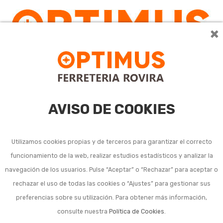
×
0
AVISO DE COOKIES
Utilizamos cookies propias y de terceros para garantizar el correcto
funcionamiento de la web, realizar estudios estadísticos y analizar la
navegación de los usuarios. Pulse “Aceptar” o “Rechazar” para aceptar o
Listado de subcategorías en Barbacoa y cocina de
rechazar el uso de todas las cookies o “Ajustes” para gestionar sus
exterior:
preferencias sobre su utilización. Para obtener más información,
consulte nuestra
Política de Cookies
.
Barbacoa de obra o construida