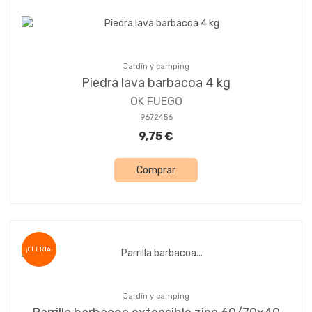
Jardín y camping
Piedra lava barbacoa 4 kg
OK FUEGO
9672456
9,75 €
Comprar
¡OFERTA!
Jardín y camping