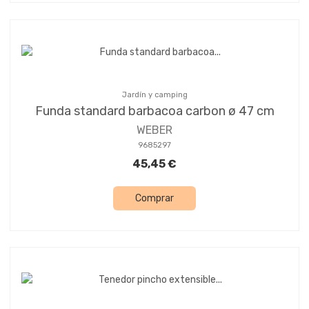
Jardín y camping
Funda standard barbacoa carbon ø 47 cm
WEBER
9685297
45,45 €
Comprar