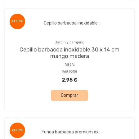
¡OFERTA!
Jardín y camping
Cepillo barbacoa inoxidable 30 x 14 cm
mango madera
NON
9689238
2,95 €
Comprar
¡OFERTA!